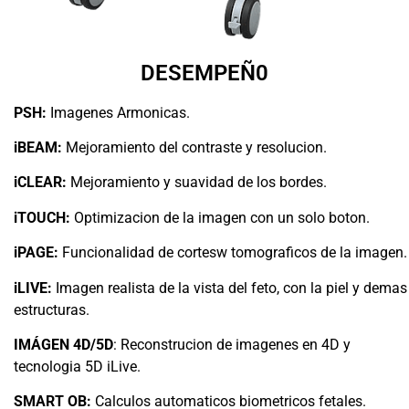
DESEMPEÑ0
PSH:
Imagenes Armonicas.
iBEAM:
Mejoramiento del contraste y resolucion.
iCLEAR:
Mejoramiento y suavidad de los bordes.
iTOUCH:
Optimizacion de la imagen con un solo boton.
iPAGE:
Funcionalidad de cortesw tomograficos de la imagen.
iLIVE:
Imagen realista de la vista del feto, con la piel y demas
estructuras.
IMÁGEN 4D/5D
: Reconstrucion de imagenes en 4D y
tecnologia 5D iLive.
SMART OB:
Calculos automaticos biometricos fetales.