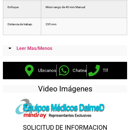
Enfoque
Micro-rango de 40 mm Manual
Distancia de trabajo
295 mm
Leer Mas/Menos
Ubicanos
Chatea
Tlf
Video Imágenes
SOLICITUD DE INFORMACION