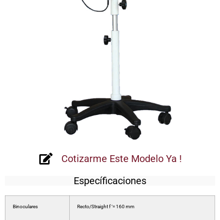
Cotizarme Este Modelo Ya !
Específicaciones
Binoculares
Recto/Straight f ‘= 160 mm